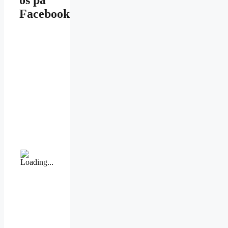
os på
Facebook