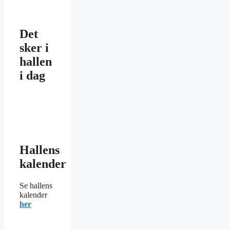
Det
sker i
hallen
i dag
Hallens
kalender
Se hallens
kalender
her