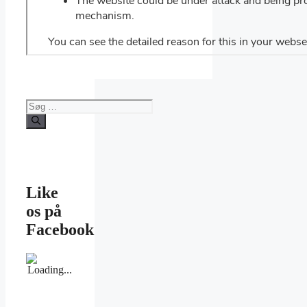
Søg
efter:
Like
os på
Facebook