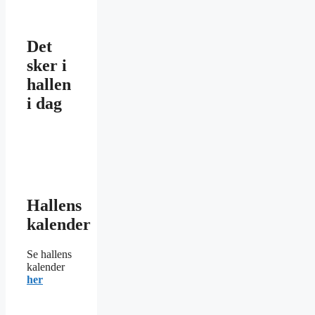
Det
sker i
hallen
i dag
Hallens
kalender
Se hallens
kalender
her