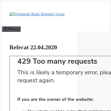
Hop
til
indhold
Menu
Referat 22.04.2020