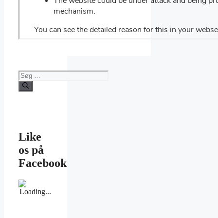
Søg
efter:
Like
os på
Facebook