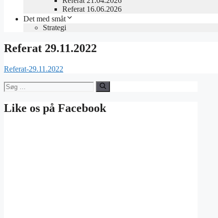
Referat 21.04.2026
Referat 16.06.2026
Det med småt
Strategi
Referat 29.11.2022
Referat-29.11.2022
Søg
efter:
Like os på Facebook