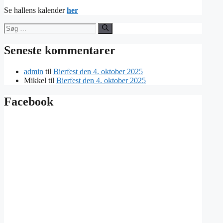
Se hallens kalender
her
Søg
efter:
Seneste kommentarer
admin
til
Bierfest den 4. oktober 2025
Mikkel
til
Bierfest den 4. oktober 2025
Facebook