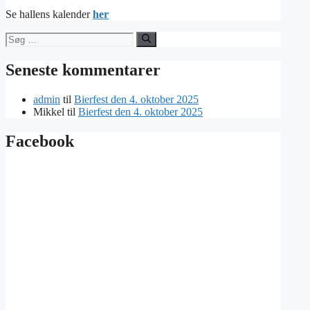
Se hallens kalender
her
Søg
efter:
Seneste kommentarer
admin
til
Bierfest den 4. oktober 2025
Mikkel
til
Bierfest den 4. oktober 2025
Facebook