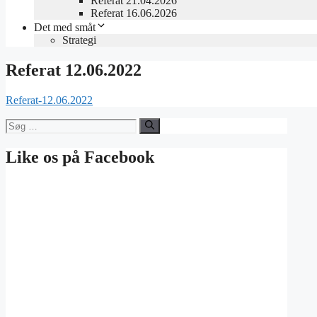
Referat 21.04.2026
Referat 16.06.2026
Det med småt
Strategi
Referat 12.06.2022
Referat-12.06.2022
Søg
efter:
Like os på Facebook