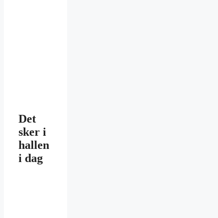
Det
sker i
hallen
i dag