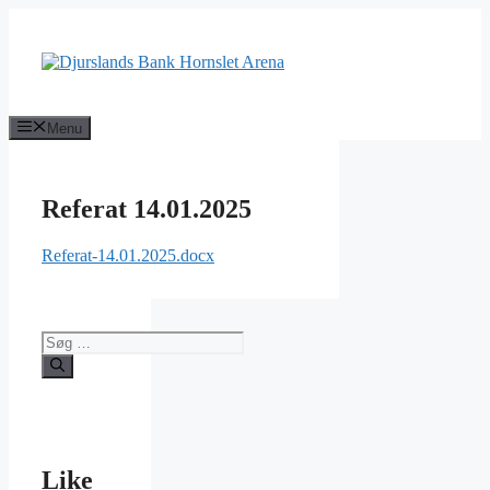
Hop
til
indhold
Menu
Referat 14.01.2025
Referat-14.01.2025.docx
Søg
efter:
Like