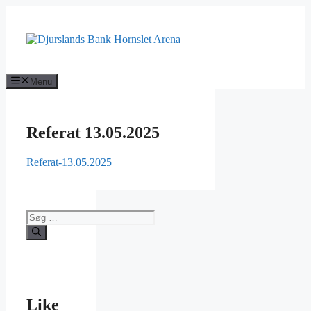
Hop
til
indhold
Menu
Referat 13.05.2025
Referat-13.05.2025
Søg
efter:
Like