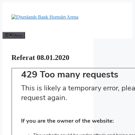
Hop
til
indhold
Menu
Referat 08.01.2020