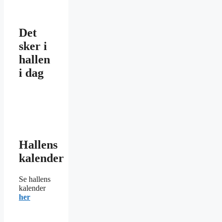
Det
sker i
hallen
i dag
Hallens
kalender
Se hallens
kalender
her