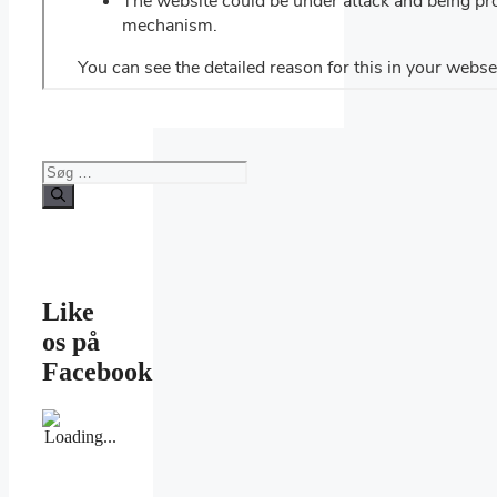
Søg
efter:
Like
os på
Facebook