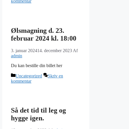
kommentar
Ølsmagning d. 23.
februar 2024 kl. 18:00
3. januar 2024
14. december 2023
Af
admin
Du kan bestille din billet her
Kategorier
Uncategorized
Skriv en
kommentar
Så det tid til leg og
hygge igen.