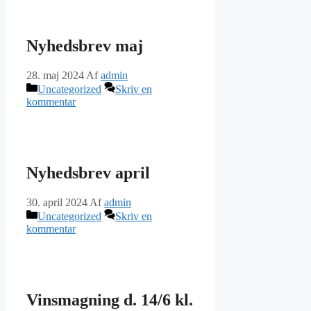
Nyhedsbrev maj
28. maj 2024
Af
admin
Kategorier
Uncategorized
Skriv en
kommentar
Nyhedsbrev april
30. april 2024
Af
admin
Kategorier
Uncategorized
Skriv en
kommentar
Vinsmagning d. 14/6 kl.