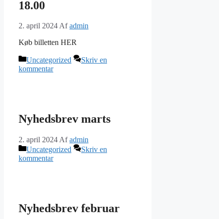
18.00
2. april 2024
Af
admin
Køb billetten HER
Kategorier
Uncategorized
Skriv en
kommentar
Nyhedsbrev marts
2. april 2024
Af
admin
Kategorier
Uncategorized
Skriv en
kommentar
Nyhedsbrev februar