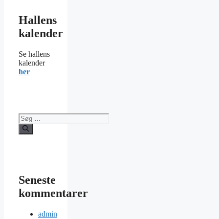
Hallens
kalender
Se hallens
kalender
her
Søg
efter:
Seneste
kommentarer
admin