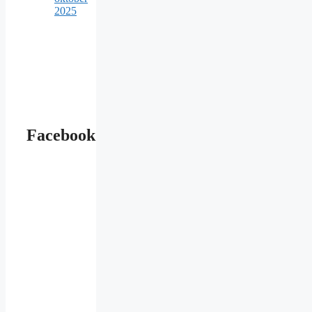
2025
Facebook