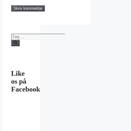
Søg
efter:
Like
os på
Facebook