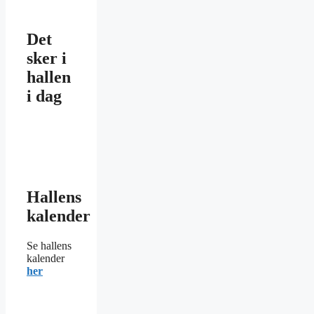
Det
sker i
hallen
i dag
Hallens
kalender
Se hallens
kalender
her